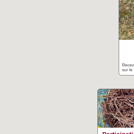
Receve
sur le 