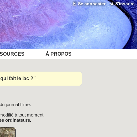
Se connecter
S'inscrire
SOURCES
À PROPOS
qui fait le lac ?
.
u journal filmé.
.
modifié à tout moment.
es ordinateurs.