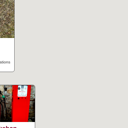
ations