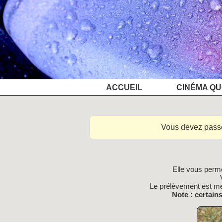
ACCUEIL
CINÉMA QU
Vous devez pass
Elle vous perme
Le prélèvement est me
Note : certain