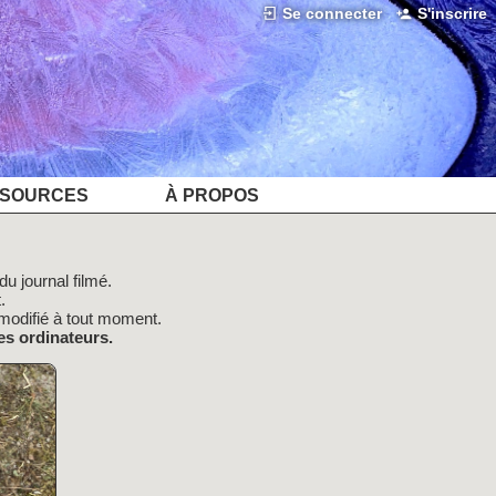
Se connecter
S'inscrire
SOURCES
À PROPOS
u journal filmé.
.
modifié à tout moment.
es ordinateurs.