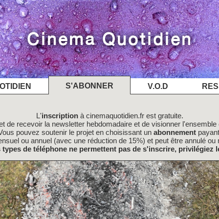
Cinéma Quotidien
S'ABONNER
OTIDIEN
V.O.D
RES
L'
inscription
à cinemaquotidien.fr est gratuite.
t de recevoir la newsletter hebdomadaire et de visionner l'ensemble d
Vous pouvez soutenir le projet en choisissant un
abonnement
payant
nsuel ou annuel (avec une réduction de 15%) et peut être annulé ou 
s types de téléphone ne permettent pas de s'inscrire, privilégiez l