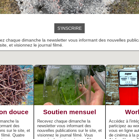
S'INSCRIRE
z chaque dimanche la newsletter vous informant des nouvelles public
site, et visionnez le journal filmé.
ion douce
Soutien mensuel
Wor
imanche la
Recevez chaque dimanche la
Accédez à l'intégr
formant des
newsletter vous informant des
participez au wo
ns sur le site, et
nouvelles publications sur le site, et
vous en ligne au
l filmé. Quatre
visionnez le journal filmé. Vous
de cinéma à la p