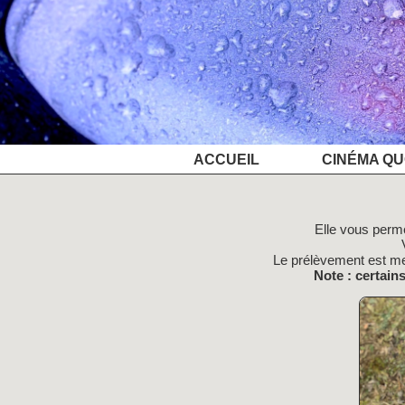
ACCUEIL
CINÉMA QU
Elle vous perme
Le prélèvement est me
Note : certain