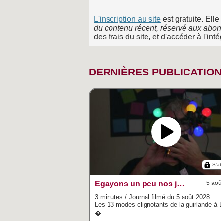
L'inscription au site
est gratuite. Ell
du contenu récent, réservé aux abon
des frais du site, et d'accéder à l'int
DERNIÈRES PUBLICATIO
S'a
Egayons un peu nos journées dans les ombres
5 aoû
3 minutes / Journal filmé du 5 août 2028
Les 13 modes clignotants de la guirlande à
�...