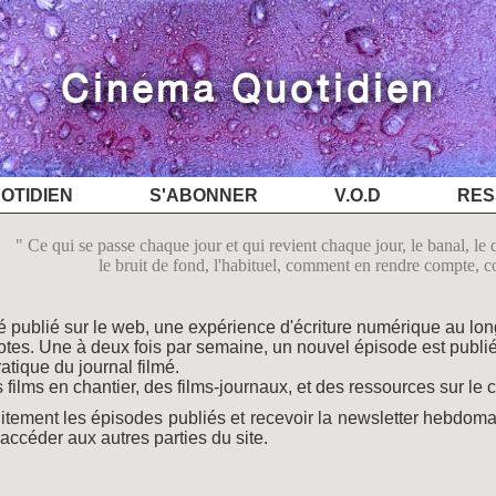
Cinéma Quotidien
OTIDIEN
S'ABONNER
V.O.D
RES
Ce qui se passe chaque jour et qui revient chaque jour, le banal, le q
le bruit de fond, l'habituel, comment en rendre compte, 
mé publié sur le web, une expérience d'écriture numérique au lon
notes. Une à deux fois par semaine, un nouvel épisode est publié
atique du journal filmé.
 films en chantier, des films-journaux, et des ressources sur le
itement les épisodes publiés et recevoir la newsletter hebdom
accéder aux autres parties du site.