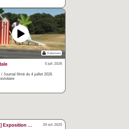
S'abonner
tale
5 juil. 2026
/ Journal filmé du 4 juillet 2026
pistolaire
[hors-web] Exposition Noir Atome
20 oct. 2025