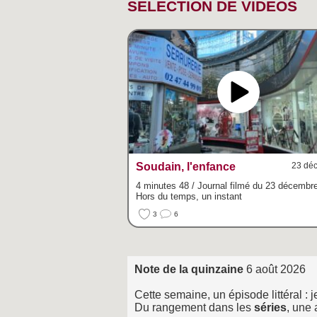
SÉLECTION DE VIDÉOS
Soudain, l'enfance
23 déc
4 minutes 48 / Journal filmé du 23 décembr
Hors du temps, un instant
3
6
Note de la quinzaine
6 août 2026
Cette semaine, un épisode littéral :
Du rangement dans les
séries
, une 